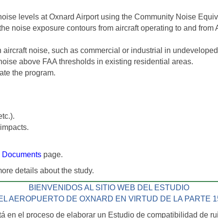
ft noise levels at Oxnard Airport using the Community Noise Equi
he noise exposure contours from aircraft operating to and from Ai
aircraft noise, such as commercial or industrial in undeveloped
oise above FAA thresholds in existing residential areas.
ate the program.
tc.).
 impacts.
e
Documents
page.
more details about the study.
BIENVENIDOS AL SITIO WEB DEL ESTUDIO
EL AEROPUERTO DE OXNARD EN VIRTUD DE LA PARTE 1
 en el proceso de elaborar un Estudio de compatibilidad de rui