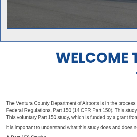
WELCOME T
The Ventura County Department of Airports is in the process 
Federal Regulations, Part 150 (14 CFR Part 150). This study 
This voluntary Part 150 study, which is funded by a grant fr
It is important to understand what this study does and does n