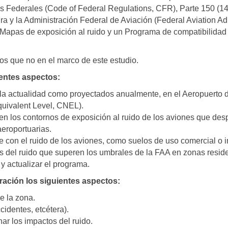
 Federales (Code of Federal Regulations, CFR), Parte 150 (14 
y la Administración Federal de Aviación (Federal Aviation Admi
s Mapas de exposición al ruido y un Programa de compatibilidad 
os que no en el marco de este estudio.
ientes aspectos:
en la actualidad como proyectados anualmente, en el Aeropuerto d
uivalent Level, CNEL).
o en los contornos de exposición al ruido de los aviones que des
aeroportuarias.
 con el ruido de los aviones, como suelos de uso comercial o i
 del ruido que superen los umbrales de la FAA en zonas reside
y actualizar el programa.
eración los siguientes aspectos:
e la zona.
cidentes, etcétera).
ar los impactos del ruido.