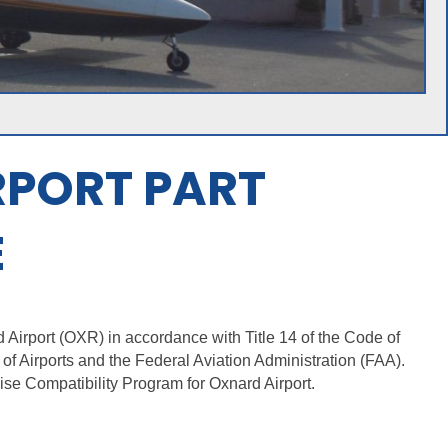
RPORT PART
E
 Airport (OXR) in accordance with Title 14 of the Code of
f Airports and the Federal Aviation Administration (FAA).
ise Compatibility Program for Oxnard Airport.