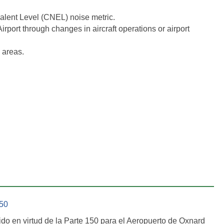
valent Level (CNEL) noise metric.
rport through changes in aircraft operations or airport
 areas.
50
do en virtud de la Parte 150 para el Aeropuerto de Oxnard