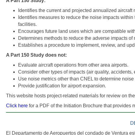
A Part 150 Study:
Identifies the current and projected annualized aircra
Identifies measures to reduce the noise impacts within t
facilities.
Encourages future land uses which are compatible with 
Determines methods to reduce the adverse impacts of n
Establishes a procedure to implement, review, and upd
A Part 150 Study does not:
Evaluate aircraft operations from other area airports.
Consider other types of impacts (air quality, accidents, e
Use noise metrics other than CNEL to determine noise
Provide justification for airport expansion.
This website hosts project-related materials for review on th
Click here
for a PDF of the Initiation Brochure that provides 
D
El Departamento de Aeropuertos del condado de Ventura está