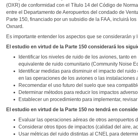
(OXR) de conformidad con el Título 14 del Código de Normas
entre el Departamento de Aeropuertos del condado de Ventura 
Parte 150, financiado por un subsidio de la FAA, incluirá lo
Oxnard.
Es importante entender los aspectos que se considerarán y l
El estudio en virtud de la Parte 150 considerará los sigu
Identificar los niveles de ruido de los aviones, tanto 
equivalente de ruido comunitario (Community Noise Eq
Identificar medidas para disminuir el impacto del ruid
en las operaciones de los aviones o las instalaciones 
Recomendar el uso futuro del suelo que sea compatible
Determinar métodos para reducir los impactos adversos
Establecer un procedimiento para implementar, revisar 
El estudio en virtud de la Parte 150 no tendrá en consid
Evaluar las operaciones aéreas de otros aeropuertos d
Considerar otros tipos de impactos (calidad del aire, ac
Usar métricas del ruido distintas al CNEL para determin