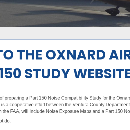
O THE OXNARD AI
150 STUDY WEBSIT
of preparing a Part 150 Noise Compatibility Study for the Oxnard
is a cooperative effort between the Ventura County Department o
om the FAA, will include Noise Exposure Maps and a Part 150 No
ot do.