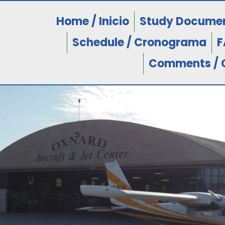
Home / Inicio
Study Documen
Schedule / Cronograma
F
Comments / 