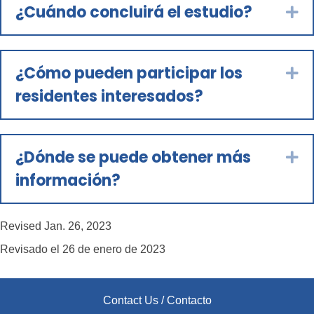
¿Cuándo concluirá el estudio?
Ex
¿Cómo pueden participar los
Ex
residentes interesados?
¿Dónde se puede obtener más
Ex
información?
Revised Jan. 26, 2023
Revisado el 26 de enero de 2023
Contact Us / Contacto