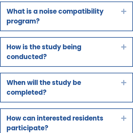
What is a noise compatibility
Ex
program?
How is the study being
Ex
conducted?
When will the study be
Ex
completed?
How can interested residents
Ex
participate?