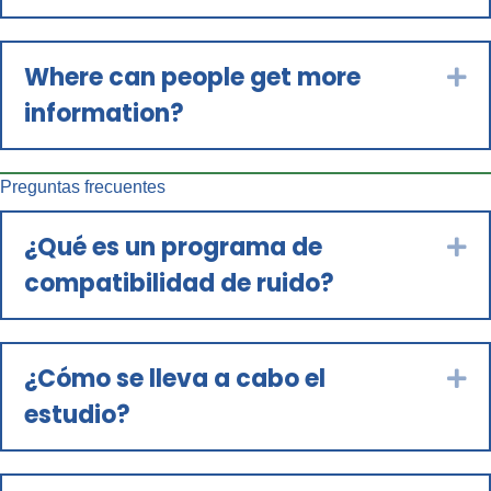
Where can people get more
Ex
information?
Preguntas frecuentes
¿Qué es un programa de
Ex
compatibilidad de ruido?
¿Cómo se lleva a cabo el
Ex
estudio?